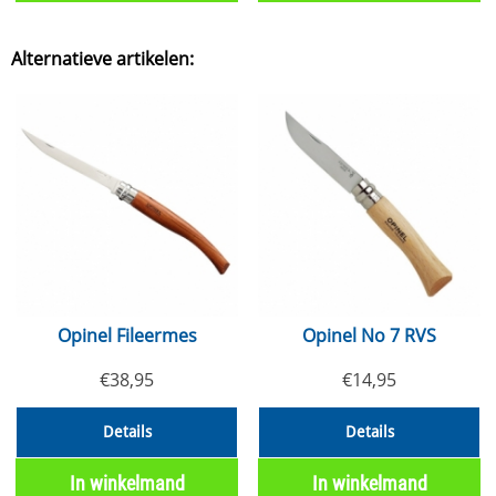
Alternatieve artikelen:
Opinel Fileermes
Opinel No 7 RVS
€
38,95
€
14,95
Details
Details
In winkelmand
In winkelmand