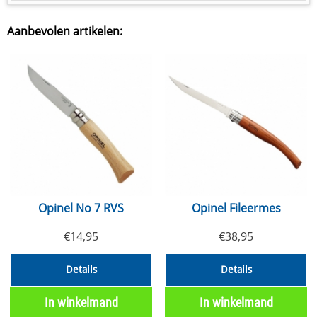
Aanbevolen artikelen:
Opinel No 7 RVS
Opinel Fileermes
€
14,95
€
38,95
Details
Details
In winkelmand
In winkelmand