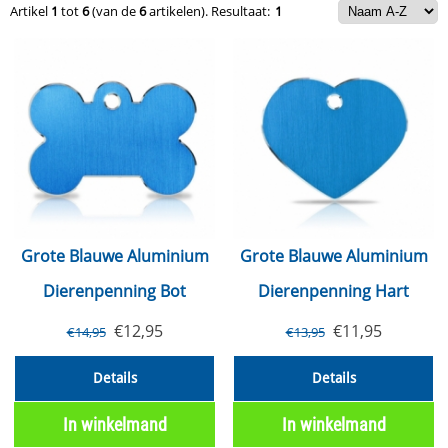
Artikel
1
tot
6
(van de
6
artikelen).
Resultaat:
1
Grote Blauwe Aluminium
Grote Blauwe Aluminium
Dierenpenning Bot
Dierenpenning Hart
€
12,95
€
11,95
€
14,95
€
13,95
Details
Details
In winkelmand
In winkelmand