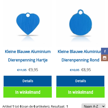
Kleine Blauwe Aluminium
Kleine Blauwe Aluminium
Dierenpenning Hartje
Dierenpenning Rond
€
9,95
€
8,95
€
11,95
€
10,95
Details
Details
In winkelmand
In winkelmand
Artikel
1
tot
6
(van de
6
artikelen).
Resultaat:
1