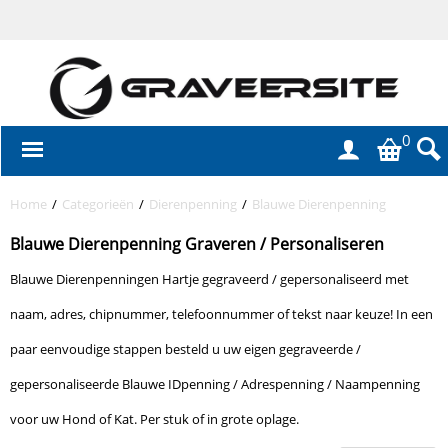
0
Home
/
Categorieën
/
Dierenpenning
/
Blauwe Dierenpenning
Blauwe Dierenpenning Graveren / Personaliseren
Blauwe Dierenpenningen Hartje gegraveerd / gepersonaliseerd met
naam, adres, chipnummer, telefoonnummer of tekst naar keuze! In een
paar eenvoudige stappen besteld u uw eigen gegraveerde /
gepersonaliseerde Blauwe IDpenning / Adrespenning / Naampenning
voor uw Hond of Kat. Per stuk of in grote oplage.