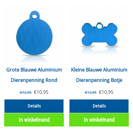
Grote Blauwe Aluminium
Kleine Blauwe Aluminium
Dierenpenning Rond
Dierenpenning Botje
€
10,95
€
10,95
€
12,95
€
12,95
Details
Details
In winkelmand
In winkelmand