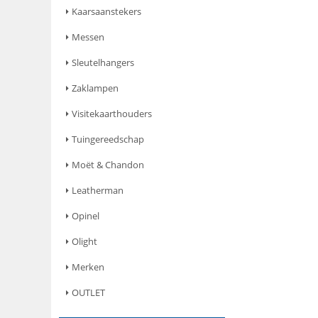
Kaarsaanstekers
Messen
Sleutelhangers
Zaklampen
Visitekaarthouders
Tuingereedschap
Moët & Chandon
Leatherman
Opinel
Olight
Merken
OUTLET