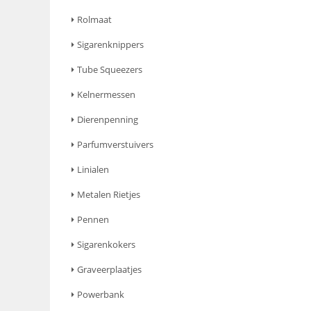
Rolmaat
Sigarenknippers
Tube Squeezers
Kelnermessen
Dierenpenning
Parfumverstuivers
Linialen
Metalen Rietjes
Pennen
Sigarenkokers
Graveerplaatjes
Powerbank