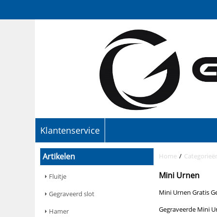
Klantenservice
Artikelen
Home
/
Categorieë
Mini Urnen
Fluitje
Mini Urnen Gratis G
Gegraveerd slot
Gegraveerde Mini U
Hamer