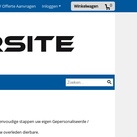
0
/ Offerte Aanvragen
Inloggen
Winkelwagen
 eenvoudige stappen uw eigen Gepersonaliseerde /
 overleden dierbare.