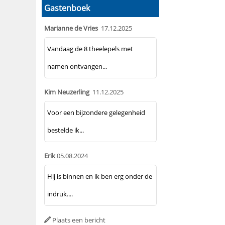
Gastenboek
Marianne de Vries
17.12.2025
Vandaag de 8 theelepels met
namen ontvangen...
Kim Neuzerling
11.12.2025
Voor een bijzondere gelegenheid
bestelde ik...
Erik
05.08.2024
Hij is binnen en ik ben erg onder de
indruk....
Plaats een bericht