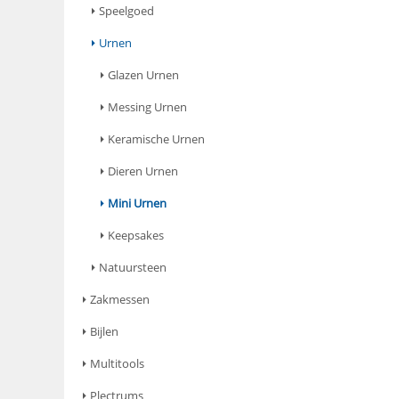
Speelgoed
Urnen
Glazen Urnen
Messing Urnen
Keramische Urnen
Dieren Urnen
Mini Urnen
Keepsakes
Natuursteen
Zakmessen
Bijlen
Multitools
Plectrums