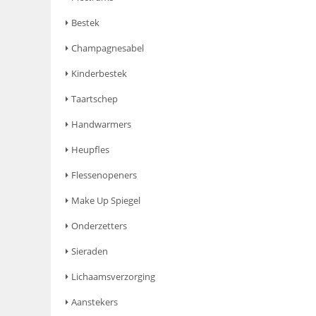
Bestek
Champagnesabel
Kinderbestek
Taartschep
Handwarmers
Heupfles
Flessenopeners
Make Up Spiegel
Onderzetters
Sieraden
Lichaamsverzorging
Aanstekers