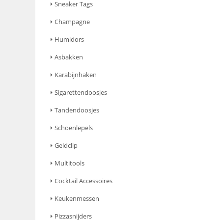
Sneaker Tags
Champagne
Humidors
Asbakken
Karabijnhaken
Sigarettendoosjes
Tandendoosjes
Schoenlepels
Geldclip
Multitools
Cocktail Accessoires
Keukenmessen
Pizzasnijders