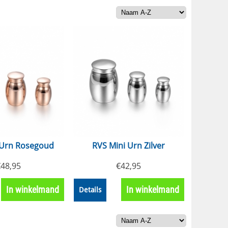
 Urn Rosegoud
RVS Mini Urn Zilver
€
48,95
€
42,95
In winkelmand
In winkelmand
Details