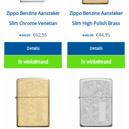
Zippo Benzine Aansteker
Zippo Benzine Aansteker
Slim Chrome Venetian
Slim High Polish Brass
€
62,95
€
44,95
€
64,95
€
46,95
Details
Details
In winkelmand
In winkelmand