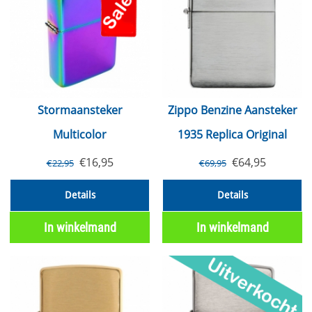
Stormaansteker
Zippo Benzine Aansteker
Multicolor
1935 Replica Original
€
16,95
€
64,95
€
22,95
€
69,95
Details
Details
In winkelmand
In winkelmand