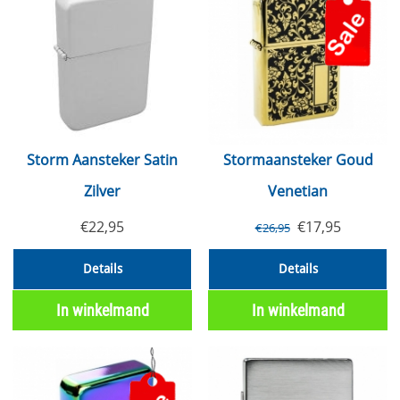
Storm Aansteker Satin
Stormaansteker Goud
Zilver
Venetian
€
22,95
€
17,95
€
26,95
Details
Details
In winkelmand
In winkelmand