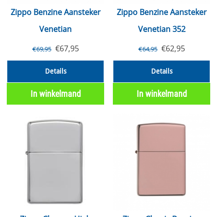
Zippo Benzine Aansteker
Zippo Benzine Aansteker
Venetian
Venetian 352
€
67,95
€
62,95
€
69,95
€
64,95
Details
Details
In winkelmand
In winkelmand