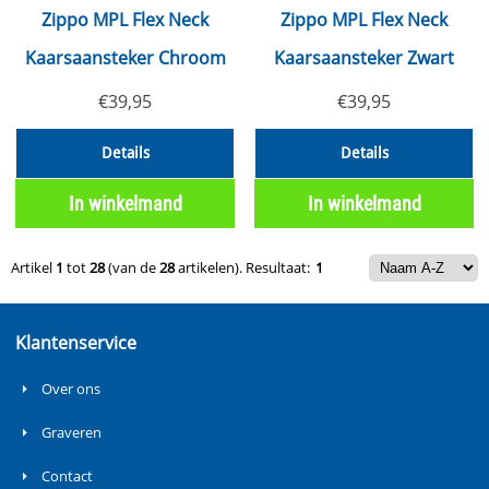
Zippo MPL Flex Neck
Zippo MPL Flex Neck
Kaarsaansteker Chroom
Kaarsaansteker Zwart
€
39,95
€
39,95
Details
Details
In winkelmand
In winkelmand
Artikel
1
tot
28
(van de
28
artikelen).
Resultaat:
1
Klantenservice
Over ons
Graveren
Contact