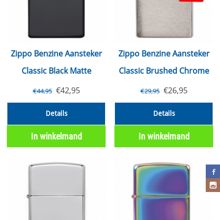
Zippo Benzine Aansteker
Zippo Benzine Aansteker
Classic Black Matte
Classic Brushed Chrome
€
42,95
€
26,95
€
44,95
€
29,95
Details
Details
In winkelmand
In winkelmand