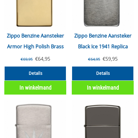
Zippo Benzine Aansteker
Zippo Benzine Aansteker
Armor High Polish Brass
Black Ice 1941 Replica
€
64,95
€
59,95
€
69,95
€
64,95
Details
Details
In winkelmand
In winkelmand