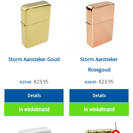
Storm Aansteker Goud
Storm Aansteker
Rosegoud
€
23,95
€
23,95
€
27,95
€
28,95
Details
Details
In winkelmand
In winkelmand