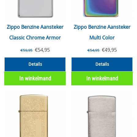
Zippo Benzine Aansteker
Zippo Benzine Aansteker
Classic Chrome Armor
Multi Color
€
54,95
€
49,95
€
59,95
€
54,95
Details
Details
In winkelmand
In winkelmand