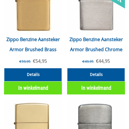
Zippo Benzine Aansteker
Zippo Benzine Aansteker
Armor Brushed Brass
Armor Brushed Chrome
€
54,95
€
44,95
€
59,95
€
49,95
Details
Details
In winkelmand
In winkelmand