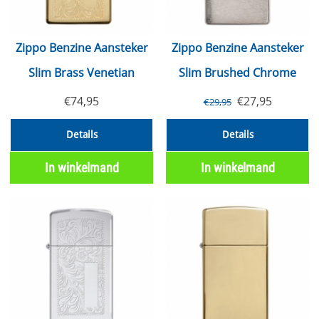
Zippo Benzine Aansteker
Zippo Benzine Aansteker
Slim Brass Venetian
Slim Brushed Chrome
€
74,95
€
27,95
€
29,95
Details
Details
In winkelmand
In winkelmand