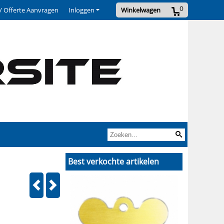
0
/ Offerte Aanvragen
Inloggen
Winkelwagen
Best verkochte artikelen