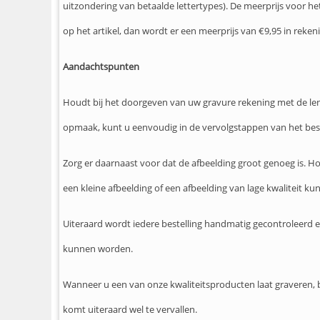
uitzondering van betaalde lettertypes). De meerprijs voor he
op het artikel, dan wordt er een meerprijs van €9,95 in reken
Aandachtspunten
Houdt bij het doorgeven van uw gravure rekening met de leng
opmaak, kunt u eenvoudig in de vervolgstappen van het bes
Zorg er daarnaast voor dat de afbeelding groot genoeg is. Hoe 
een kleine afbeelding of een afbeelding van lage kwaliteit kun
Uiteraard wordt iedere bestelling handmatig gecontroleerd e
kunnen worden.
Wanneer u een van onze kwaliteitsproducten laat graveren, b
komt uiteraard wel te vervallen.