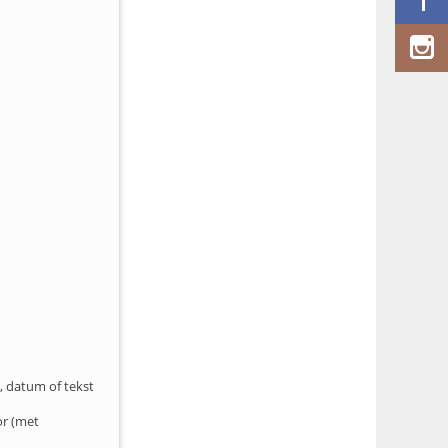
, datum of tekst
or (met