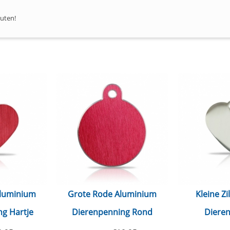
outen!
Aluminium
Grote Rode Aluminium
Kleine Zi
g Hartje
Dierenpenning Rond
Diere