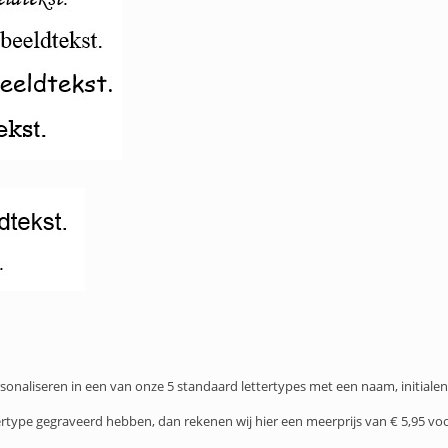
sonaliseren in een van onze 5 standaard lettertypes met een naam, initialen
ttertype gegraveerd hebben, dan rekenen wij hier een meerprijs van € 5,95 vo