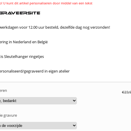
p! U kunt dit artikel personaliseren door middel van een tekst
erkdagen voor 12.00 uur besteld, dezelfde dag nog verzonden!
ring in Nederland en België
s Sleutelhanger ringetjes
rsonaliseerd/gegraveerd in eigen atelier
eren
€
23,
ie gravure