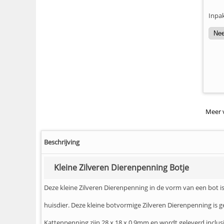
Inpa
Meer 
Beschrijving
Kleine Zilveren Dierenpenning Botje
Deze kleine Zilveren Dierenpenning in de vorm van een bot i
huisdier. Deze kleine botvormige Zilveren Dierenpenning is
Kattenpenning zijn 28 x 18 x 0,9mm en wordt geleverd incl