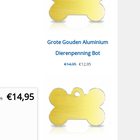
Grote Gouden Aluminium
Dierenpenning Bot
€
14,95
€
12,95
€
14,95
95