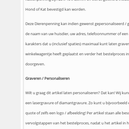
Hond of Kat bevestigd kan worden.
Deze Dierenpenning kan indien gewenst gepersonaliseerd / 
de naam van uw huisdier, uw adres, telefoonnummer of een c
karakters dat u (inclusief spaties) maximaal kunt laten grave
winkelwagentje heeft geplaatst en verder het bestelproces in
doorgeven.
Graveren / Personaliseren
Wilt u graag dit artikel laten personaliseren? Dat kan! Wij 
een lasergravure of diamantgravure. Zo kunt u bijvoorbeeld
quote of zelfs een logo / afbeelding! Per artikel staan alle b
vervolgstappen van het bestelproces, nadat u het artikel in 