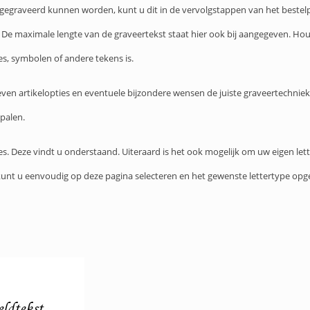
s gegraveerd kunnen worden, kunt u dit in de vervolgstappen van het bestel
t. De maximale lengte van de graveertekst staat hier ook bij aangegeven. Ho
es, symbolen of andere tekens is.
ven artikelopties en eventuele bijzondere wensen de juiste graveertechnie
epalen.
pes. Deze vindt u onderstaand. Uiteraard is het ook mogelijk om uw eigen let
e kunt u eenvoudig op deze pagina selecteren en het gewenste lettertype opg