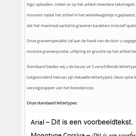
logo uploaden. Indien er op het artikel meerdere tekstregel
invoeren nadat het artikel in het winkelwagentje is geplaats
dat het maximaal aantal te graveren karakters inclusief spati
Onze graveerspecialist zal aan de hand van de door u opgege
mooiste graveerpositie, uitlijning en grootte op het artikel b
Standaard bieden wij u de keuze uit 5 verschillende letterty
(uitgezonderd hiervan zijn betaalde lettertypes). Deze opti
vervolgstappen van het bestelproces.
Onze standaard lettertypes: