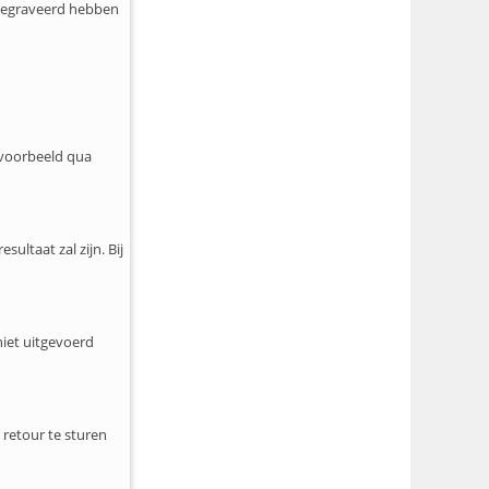
t gegraveerd hebben
jvoorbeeld qua
ultaat zal zijn. Bij
niet uitgevoerd
 retour te sturen